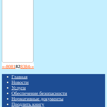
«
‹
80
81
82
83
84
›
»
Главная
Новости
Услуги
Обеспечение безопасности
Нормативные документы
Продлить книгу