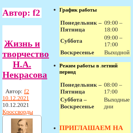
График работы
Автор:
f2
Понедельник –
09:00 –
Пятница
18:00
09:00 –
Суббота
Жизнь и
17:00
Воскресенье
Выходной
творчество
Н.А.
Режим работы в летний
период
Некрасова
Понедельник –
08:00 –
Автор:
f2
Пятница
17:00
10.12.2021
Суббота –
Выходные
10.12.2021
Воскресенье
дни
Кроссворды
ПРИГЛАШАЕМ НА