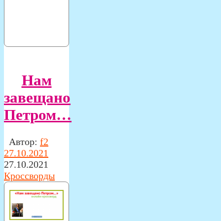
Нам
завещано
Петром…
Автор:
f2
27.10.2021
27.10.2021
Кроссворды