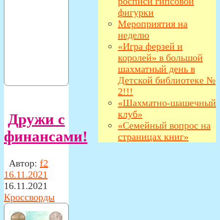
росписи гипсовой
фигурки
Мероприятия на
неделю
«Игра ферзей и
королей» в большой
шахматный день в
Детской библиотеке №
2!!!
«Шахматно-шашечный
клуб»
Дружи с
«Семейный вопрос на
финансами!
страницах книг»
Автор:
f2
16.11.2021
16.11.2021
Кроссворды