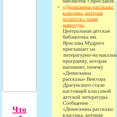
библиотек г.Ярославля.
«Денискины рассказы:
классика, которая
остаётся с нами
навсегда»
Центральная детская
библиотека им.
Ярослава Мудрого
приглашает на
литературно‑музыкаль
программу, которая
напомнит, почему
«Денискины
рассказы» Виктора
Драгунского стали
настоящей классикой
детской литературы.
Сообщение
Что
«Денискины рассказы:
классика, которая