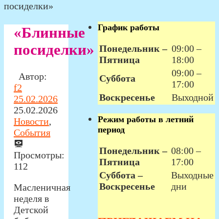
посиделки»
График работы
«Блинные
посиделки»
Понедельник –
09:00 –
Пятница
18:00
09:00 –
Автор:
Суббота
17:00
f2
Воскресенье
Выходной
25.02.2026
25.02.2026
Режим работы в летний
Новости
,
период
События
Понедельник –
08:00 –
Просмотры:
Пятница
17:00
112
Суббота –
Выходные
Воскресенье
дни
Масленичная
неделя в
Детской