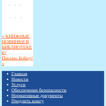
«
КНИЖНЫЕ
НОВИНКИ В
БИБЛИОТЕКЕ
6+
Письмо Бойцу!
»
Главная
Новости
Услуги
Обеспечение безопасности
Нормативные документы
Продлить книгу