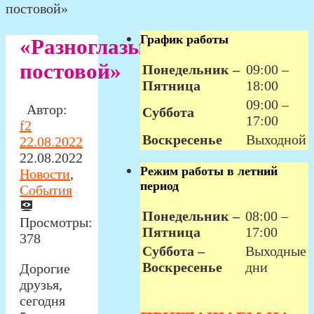
постовой»
График работы
«Разноглазый
постовой»
Понедельник –
09:00 –
Пятница
18:00
09:00 –
Автор:
Суббота
17:00
f2
Воскресенье
Выходной
22.08.2022
22.08.2022
Режим работы в летний
Новости
,
период
События
Понедельник –
08:00 –
Просмотры:
Пятница
17:00
378
Суббота –
Выходные
Воскресенье
дни
Дорогие
друзья,
сегодня