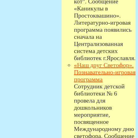
кот". Сообщение
«Каникулы в
Простоквашино».
Литературно-игровая
программа появились
сначала на
Централизованная
система детских
библиотек г.Ярославля.
«Наш друг Светофор».
Познавательно-игровая
программа
Сотрудник детской
библиотеки № 6
провела для
дошкольников
мероприятие,
посвященное
Международному дню
светофора. Сообщение