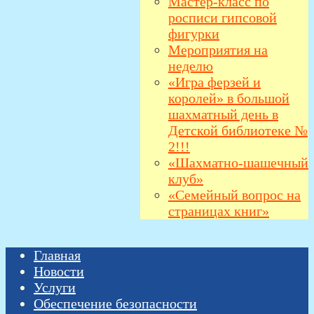
Мастер-класс по
росписи гипсовой
фигурки
Мероприятия на
неделю
«Игра ферзей и
королей» в большой
шахматный день в
Детской библиотеке №
2!!!
«Шахматно-шашечный
клуб»
«Семейный вопрос на
страницах книг»
Главная
Новости
Услуги
Обеспечение безопасности