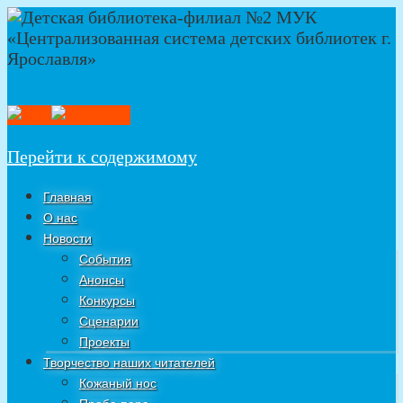
Перейти к содержимому
Главная
О нас
Новости
События
Анонсы
Конкурсы
Сценарии
Проекты
Творчество наших читателей
Кожаный нос