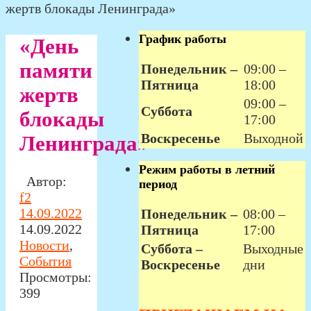
жертв блокады Ленинграда»
График работы
«День
памяти
Понедельник –
09:00 –
Пятница
18:00
жертв
09:00 –
Суббота
блокады
17:00
Воскресенье
Выходной
Ленинграда»
Режим работы в летний
Автор:
период
f2
14.09.2022
Понедельник –
08:00 –
14.09.2022
Пятница
17:00
Новости
,
Суббота –
Выходные
События
Воскресенье
дни
Просмотры:
399