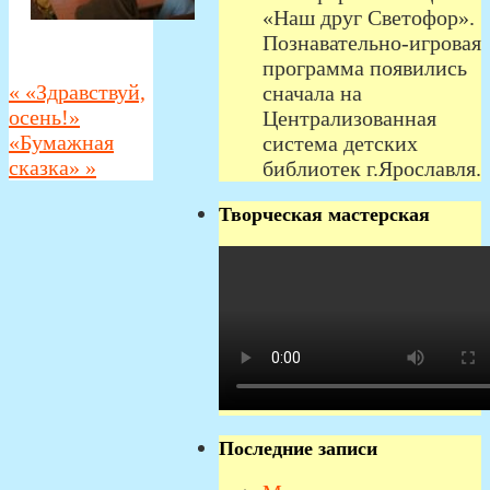
«Наш друг Светофор».
Познавательно-игровая
программа появились
«
«Здравствуй,
сначала на
осень!»
Централизованная
«Бумажная
система детских
сказка»
»
библиотек г.Ярославля.
Творческая мастерская
Последние записи