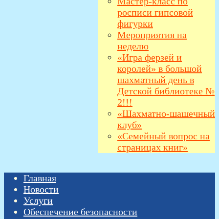
Мастер-класс по
росписи гипсовой
фигурки
Мероприятия на
неделю
«Игра ферзей и
королей» в большой
шахматный день в
Детской библиотеке №
2!!!
«Шахматно-шашечный
клуб»
«Семейный вопрос на
страницах книг»
Главная
Новости
Услуги
Обеспечение безопасности