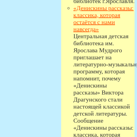
библиотек г.Ярославля.
«Денискины рассказы:
классика, которая
остаётся с нами
навсегда»
Центральная детская
библиотека им.
Ярослава Мудрого
приглашает на
литературно‑музыкаль
программу, которая
напомнит, почему
«Денискины
рассказы» Виктора
Драгунского стали
настоящей классикой
детской литературы.
Сообщение
«Денискины рассказы:
классика, которая