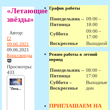
График работы
«Летающие
звёзды»
Понедельник –
09:00 –
Пятница
18:00
09:00 –
Автор:
Суббота
17:00
f2
Воскресенье
Выходной
09.06.2021
09.06.2021
Режим работы в летний
Кроссворды
период
Просмотры:
Понедельник –
08:00 –
433
Пятница
17:00
Суббота –
Выходные
Воскресенье
дни
ПРИГЛАШАЕМ НА