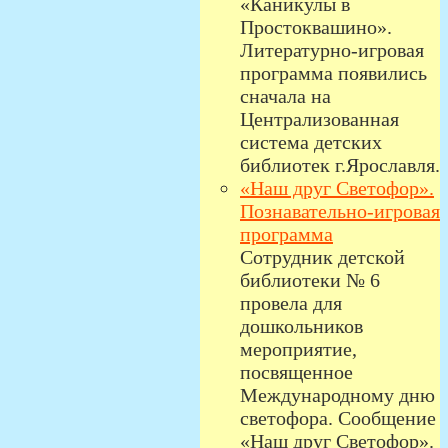
«Каникулы в
Простоквашино».
Литературно-игровая
программа появились
сначала на
Централизованная
система детских
библиотек г.Ярославля.
«Наш друг Светофор».
Познавательно-игровая
программа
Сотрудник детской
библиотеки № 6
провела для
дошкольников
мероприятие,
посвященное
Международному дню
светофора. Сообщение
«Наш друг Светофор».