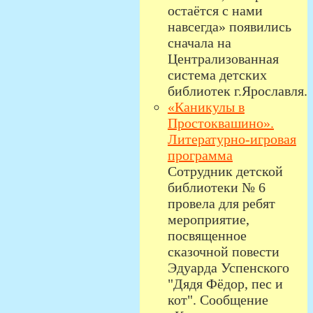
остаётся с нами
навсегда» появились
сначала на
Централизованная
система детских
библиотек г.Ярославля.
«Каникулы в
Простоквашино».
Литературно-игровая
программа
Сотрудник детской
библиотеки № 6
провела для ребят
мероприятие,
посвященное
сказочной повести
Эдуарда Успенского
"Дядя Фёдор, пес и
кот". Сообщение