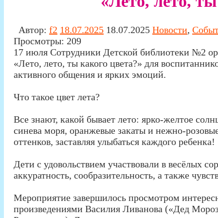
«Лето, лето, ты
Автор:
f2
18.07.2025
18.07.2025
Новости
,
Собы
Просмотры:
209
17 июля Сотрудники Детской библиотеки №2 ор
«Лето, лето, ты какого цвета?» для воспитанник
активного общения и ярких эмоций.
Что такое цвет лета?
Все знают, какой бывает лето: ярко-желтое солнц
синева моря, оранжевые закаты и нежно-розовые
оттенков, заставляя улыбаться каждого ребенка!
Дети с удовольствием участвовали в весёлых сор
аккуратность, сообразительность, а также чувс
Мероприятие завершилось просмотром интересн
произведениями Василия Ливанова («Дед Мороз