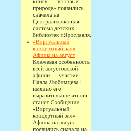
книгу — любовь к
природе» появились
сначала на
Централизованная
система детских
библиотек г.Ярославля.
«Виртуальный
концертный зал»
Афиша на август
Ключевая особенность
всей августовской
афиши — участие
Павла Любимцева :
именно его
выразительное чтение
станет Сообщение
«Виртуальный
концертный зал»
Афиша на август
появились сначала на