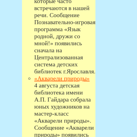
которые часто
встречаются в нашей
речи. Сообщение
Познавательно-игровая
программа «Язык
родной, дружи со
мной!» появились
сначала на
Централизованная
система детских
библиотек г.Ярославля.
«Акварели природы»
4 августа детская
библиотека имени
А.П. Гайдара собрала
юных художников на
мастер-класс
«Акварели природы».
Сообщение «Акварели
природы» появились