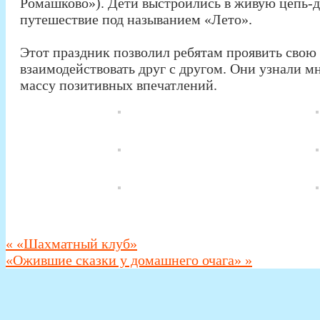
Ромашково»). Дети выстроились в живую цепь-д
путешествие под называнием «Лето».
Этот праздник позволил ребятам проявить свою
взаимодействовать друг с другом. Они узнали м
массу позитивных впечатлений.
«
«Шахматный клуб️»
«Ожившие сказки у домашнего очага»
»