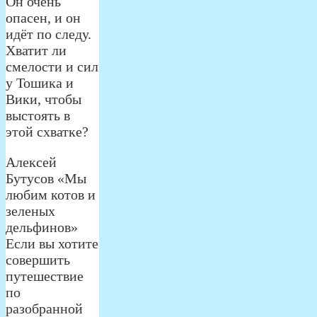
Он очень
опасен, и он
идёт по следу.
Хватит ли
смелости и сил
у Тошика и
Вики, чтобы
выстоять в
этой схватке?
Алексей
Бутусов «Мы
любим котов и
зеленых
дельфинов»
Если вы хотите
совершить
путешествие
по
разобранной