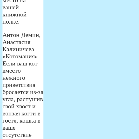
вашей
книжной
полке.
Антон Демин,
Анастасия
Калиничева
«Котомания»
Если ваш кот
вместо
нежного
приветствия
бросается из-за
угла, распушив
свой хвост и
вонзая когти в
гостя, кошка в
ваше
отсутствие