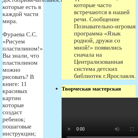
которые часто
которые есть в
встречаются в нашей
каждой части
речи. Сообщение
мира.
Познавательно-игровая
программа «Язык
Фураева С.С.
родной, дружи со
«Рисуем
мной!» появились
пластилином!»
сначала на
Вы знали, что
Централизованная
пластилином
система детских
можно
библиотек г.Ярославля.
рисовать? В
книге: 11
Творческая мастерская
красивых
картин
которые
создаст
ребенок;
пошаговые
инструкции;