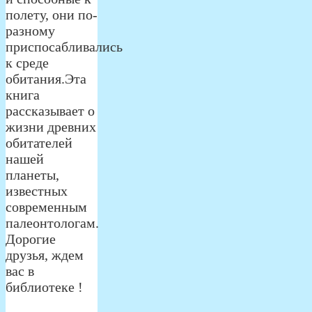
полету, они по-
разному
приспосабливались
к среде
обитания.Эта
книга
рассказывает о
жизни древних
обитателей
нашей
планеты,
известных
современным
палеонтологам.
Дорогие
друзья, ждем
вас в
библиотеке !