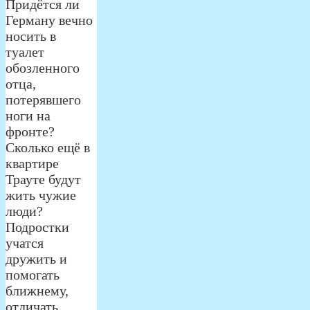
Придётся ли
Герману вечно
носить в
туалет
обозленного
отца,
потерявшего
ноги на
фронте?
Сколько ещё в
квартире
Трауте будут
жить чужие
люди?
Подростки
учатся
дружить и
помогать
ближнему,
отличать