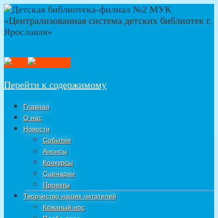
Перейти к содержимому
Главная
О нас
Новости
События
Анонсы
Конкурсы
Сценарии
Проекты
Творчество наших читателей
Кожаный нос