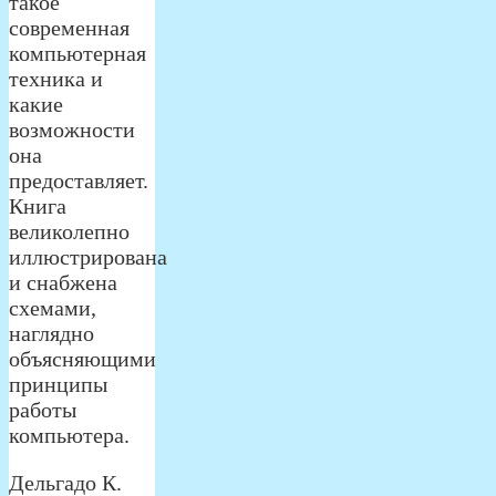
такое
современная
компьютерная
техника и
какие
возможности
она
предоставляет.
Книга
великолепно
иллюстрирована
и снабжена
схемами,
наглядно
объясняющими
принципы
работы
компьютера.
Дельгадо К.