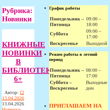
График работы
Рубрика:
Новинки
Понедельник –
09:00 –
Пятница
18:00
09:00 –
Суббота
17:00
КНИЖНЫЕ
Воскресенье
Выходной
НОВИНКИ
Режим работы в летний
период
В
БИБЛИОТЕКЕ
Понедельник –
08:00 –
Пятница
17:00
6+
Суббота –
Выходные
Воскресенье
дни
Автор:
f2
13.04.2026
13.04.2026
ПРИГЛАШАЕМ НА
Новинки