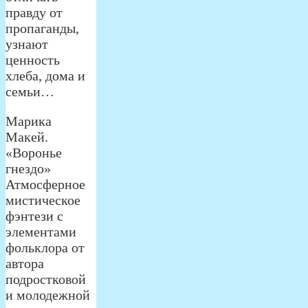
правду от
пропаганды,
узнают
ценность
хлеба, дома и
семьи…
Марика
Макей.
«Воронье
гнездо»
Атмосферное
мистическое
фэнтези с
элементами
фольклора от
автора
подростковой
и молодежной