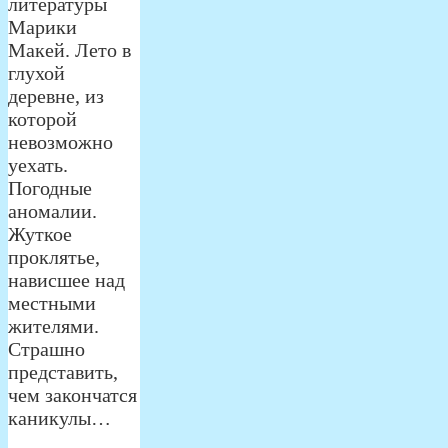
литературы
Марики
Макей. Лето в
глухой
деревне, из
которой
невозможно
уехать.
Погодные
аномалии.
Жуткое
проклятье,
нависшее над
местными
жителями.
Страшно
представить,
чем закончатся
каникулы…