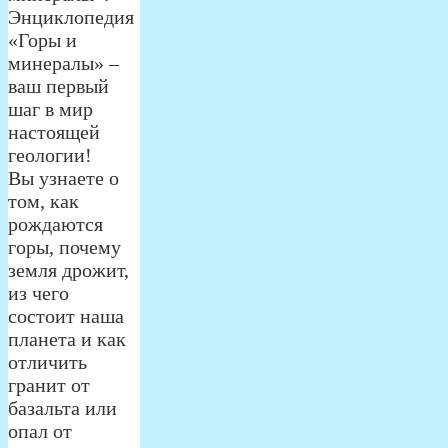
Энциклопедия
«Горы и
минералы» –
ваш первый
шаг в мир
настоящей
геологии!
Вы узнаете о
том, как
рождаются
горы, почему
земля дрожит,
из чего
состоит наша
планета и как
отличить
гранит от
базальта или
опал от