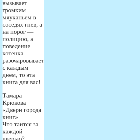
вызывает
громким
мяуканьем в
соседях гнев, а
на порог —
полицию, а
поведение
котенка
разочаровывает
с каждым
днем, то эта
книга для вас!
Тамара
Крюкова
«Двери города
книг»
Что таится за
каждой
дверью?