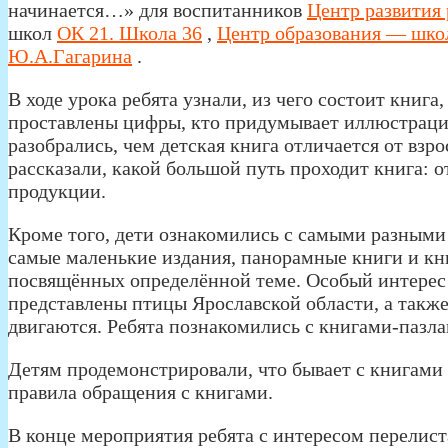
начинается…» для воспитанников
Центр развития 
школ
ОК 21. Школа 36
,
Центр образования — шко
Ю.А.Гагарина
.
В ходе урока ребята узнали, из чего состоит книг
проставлены цифры, кто придумывает иллюстрации,
разобрались, чем детская книга отличается от вз
рассказали, какой большой путь проходит книга: о
продукции.
Кроме того, дети ознакомились с самыми разными
самые маленькие издания, панорамные книги и кн
посвящённых определённой теме. Особый интерес в
представлены птицы Ярославской области, а такж
двигаются. Ребята познакомились с книгами-пазл
Детям продемонстрировали, что бывает с книгами
правила обращения с книгами.
В конце мероприятия ребята с интересом перелист