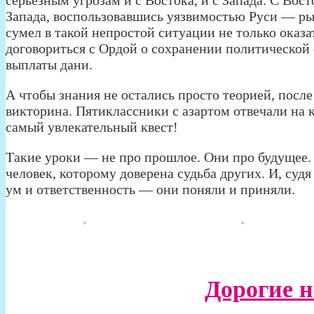
серьёзным угрозам и с Востока, и с Запада. С Вост
Запада, воспользовавшись уязвимостью Руси — р
сумел в такой непростой ситуации не только оказ
договориться с Ордой о сохранении политической
выплаты дани.
А чтобы знания не остались просто теорией, посл
викторина. Пятиклассники с азартом отвечали на 
самый увлекательный квест!
Такие уроки — не про прошлое. Они про будущее.
человек, которому доверена судьба других. И, суд
ум и ответственность — они поняли и приняли.
Дорогие 