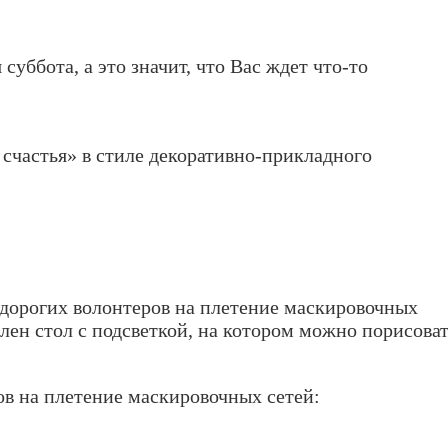
суббота, а это значит, что Вас ждет что-то
 счастья» в стиле декоративно-прикладного
х дорогих волонтеров на плетение маскировочных
овлен стол с подсветкой, на котором можно порисова
ов на плетение маскировочных сетей: