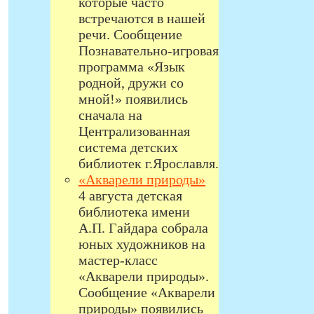
которые часто
встречаются в нашей
речи. Сообщение
Познавательно-игровая
программа «Язык
родной, дружи со
мной!» появились
сначала на
Централизованная
система детских
библиотек г.Ярославля.
«Акварели природы»
4 августа детская
библиотека имени
А.П. Гайдара собрала
юных художников на
мастер-класс
«Акварели природы».
Сообщение «Акварели
природы» появились