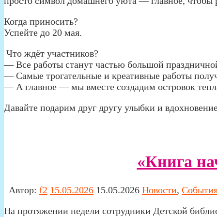
просто символ домашнего уюта — главное, чтобы 
Когда приносить?
Успейте до 20 мая.
Что ждёт участников?
— Все работы станут частью большой празднично
— Самые трогательные и креативные работы полу
— А главное — мы вместе создадим островок тепл
Давайте подарим друг другу улыбки и вдохновени
«Книга н
Автор:
f2
15.05.2026
15.05.2026
Новости
,
Событи
На протяжении недели сотрудники Детской библи