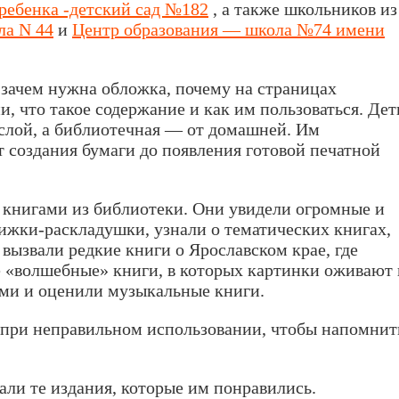
ребенка -детский сад №182
, а также школьников из
ла N 44
и
Центр образования — школа №74 имени
а, зачем нужна обложка, почему на страницах
 что такое содержание и как им пользоваться. Дет
рослой, а библиотечная — от домашней. Им
т создания бумаги до появления готовой печатной
 книгами из библиотеки. Они увидели огромные и
ижки-раскладушки, узнали о тематических книгах,
ызвали редкие книги о Ярославском крае, где
е «волшебные» книги, в которых картинки оживают 
ами и оценили музыкальные книги.
 при неправильном использовании, чтобы напомнит
али те издания, которые им понравились.