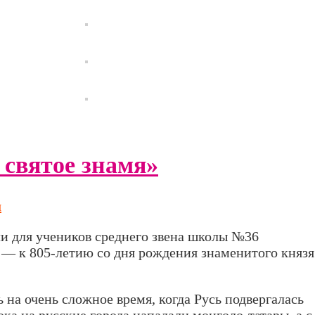
 святое знамя»
я
и для учеников среднего звена школы №36
 — к 805-летию со дня рождения знаменитого князя
 на очень сложное время, когда Русь подвергалась