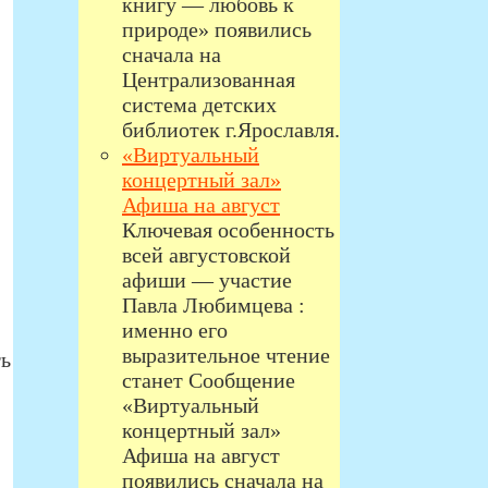
книгу — любовь к
природе» появились
сначала на
Централизованная
система детских
библиотек г.Ярославля.
«Виртуальный
концертный зал»
Афиша на август
Ключевая особенность
всей августовской
афиши — участие
Павла Любимцева :
именно его
выразительное чтение
ть
станет Сообщение
«Виртуальный
концертный зал»
Афиша на август
появились сначала на