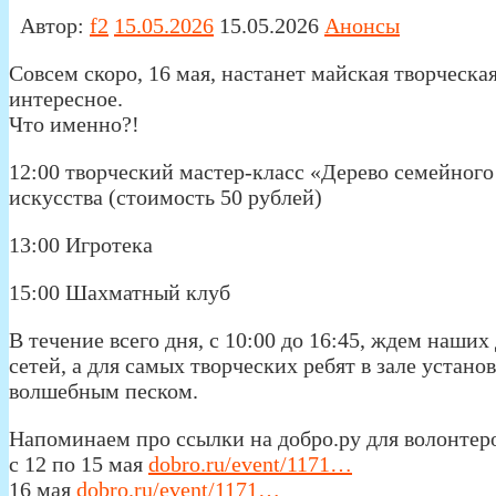
Автор:
f2
15.05.2026
15.05.2026
Анонсы
Совсем скоро, 16 мая, настанет майская творческая 
интересное.
Что именно?!
12:00 творческий мастер-класс «Дерево семейного
искусства (стоимость 50 рублей)
13:00 Игротека
15:00 Шахматный клуб
В течение всего дня, с 10:00 до 16:45, ждем наши
сетей, а для самых творческих ребят в зале устан
волшебным песком.
Напоминаем про ссылки на добро.ру для волонтер
с 12 по 15 мая
dobro.ru/event/1171…
16 мая
dobro.ru/event/1171…