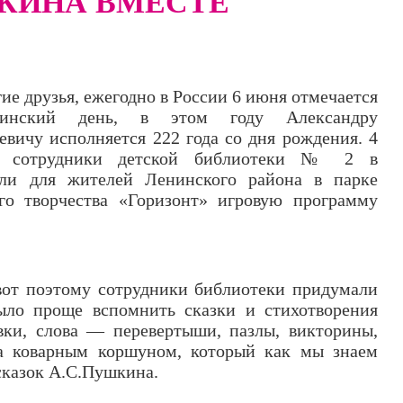
КИНА ВМЕСТЕ"
ие друзья, ежегодно в России 6 июня отмечается
инский день, в этом году Александру
евичу исполняется 222 года со дня рождения. 4
 сотрудники детской библиотеки № 2 в
ели для жителей Ленинского района в парке
о творчества «Горизонт» игровую программу
 вот поэтому сотрудники библиотеки придумали
ыло проще вспомнить сказки и стихотворения
вки, слова — перевертыши, пазлы, викторины,
за коварным коршуном, который как мы знаем
сказок А.С.Пушкина.