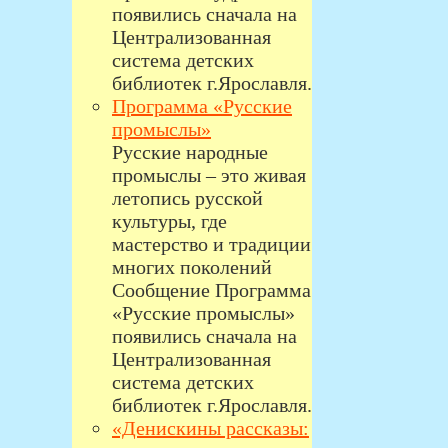
появились сначала на
Централизованная
система детских
библиотек г.Ярославля.
Программа «Русские
промыслы»
Русские народные
промыслы – это живая
летопись русской
культуры, где
мастерство и традиции
многих поколений
Сообщение Программа
«Русские промыслы»
появились сначала на
Централизованная
система детских
библиотек г.Ярославля.
«Денискины рассказы: