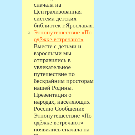
сначала на
Централизованная
система детских
библиотек г.Ярославля.
Этнопутешествие «По
одёжке встречают»
Вместе с детьми и
взрослыми мы
отправились в
увлекательное
путешествие по
бескрайним просторам
нашей Родины.
Презентация о
народах, населяющих
Россию Сообщение
Этнопутешествие «По
одёжке встречают»
появились сначала на