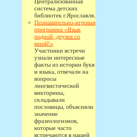
Централизованная
система детских
библиотек г.Ярославля.
Познавательно-игровая
программа «Язык
родной, дружи со
мной!»
Участники встречи
узнали интересные
факты из истории букв
и языка, отвечали на
вопросы
лингвистической
викторины,
складывали
пословицы, объясняли
значение
фразеологизмов,
которые часто
встречаются в нашей