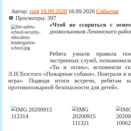
Автор:
root
16.09.2020
16.09.2020
События
Просмотры:
397
«Чтоб не ссориться с огне
дошкольников Ленинского район
Ребята узнали правила пож
экстренных служб, познакомили
«Ты и огонь», вспомнили с
Л.Н.Толстого «Пожарные собаки». Поиграли в иг
игра». Подводя итоги встречи, ребятам 
противопожарной безопасности для детей».