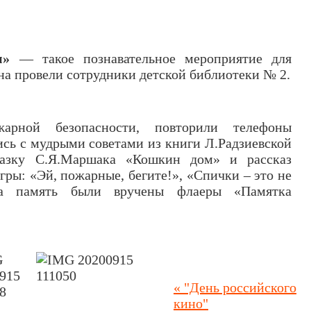
м»
— такое познавательное мероприятие для
а провели сотрудники детской библиотеки № 2.
арной безопасности, повторили телефоны
сь с мудрыми советами из книги Л.Радзиевской
казку С.Я.Маршака «Кошкин дом» и рассказ
ры: «Эй, пожарные, бегите!», «Спички – это не
на память были вручены флаеры «Памятка
«
"День российского
кино"