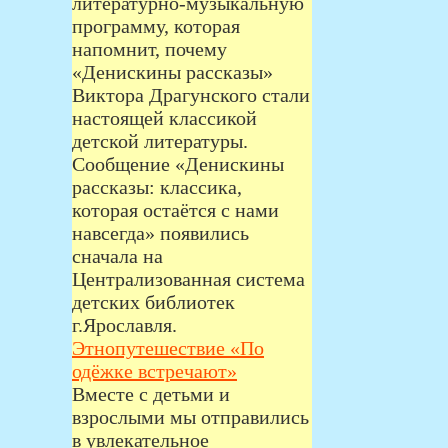
литературно‑музыкальную
программу, которая
напомнит, почему
«Денискины рассказы»
Виктора Драгунского стали
настоящей классикой
детской литературы.
Сообщение «Денискины
рассказы: классика,
которая остаётся с нами
навсегда» появились
сначала на
Централизованная система
детских библиотек
г.Ярославля.
Этнопутешествие «По
одёжке встречают»
Вместе с детьми и
взрослыми мы отправились
в увлекательное