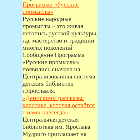
Программа «Русские
промыслы»
Русские народные
промыслы – это живая
летопись русской культуры,
где мастерство и традиции
многих поколений
Сообщение Программа
«Русские промыслы»
появились сначала на
Централизованная система
детских библиотек
г.Ярославля.
«Денискины рассказы:
классика, которая остаётся
с нами навсегда»
Центральная детская
библиотека им. Ярослава
Мудрого приглашает на