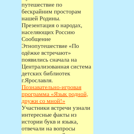
путешествие по
бескрайним просторам
нашей Родины.
Презентация о народах,
населяющих Россию
Сообщение
Этнопутешествие «По
одёжке встречают»
появились сначала на
Централизованная система
детских библиотек
г.Ярославля.
Познавательно-игровая
программа «Язык родной,
дружи со мной!»
Участники встречи узнали
интересные факты из
истории букв и языка,
отвечали на вопросы