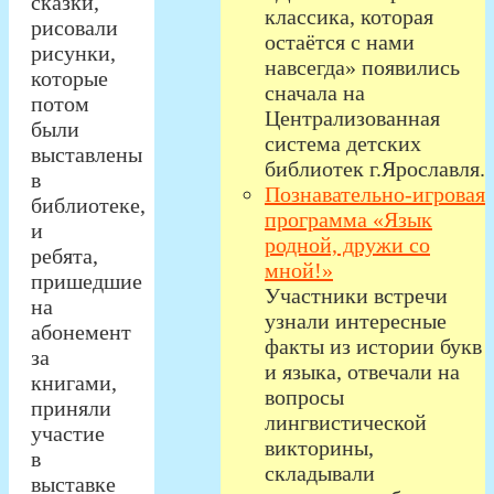
сказки,
классика, которая
рисовали
остаётся с нами
рисунки,
навсегда» появились
которые
сначала на
потом
Централизованная
были
система детских
выставлены
библиотек г.Ярославля.
в
Познавательно-игровая
библиотеке,
программа «Язык
и
родной, дружи со
ребята,
мной!»
пришедшие
Участники встречи
на
узнали интересные
абонемент
факты из истории букв
за
и языка, отвечали на
книгами,
вопросы
приняли
лингвистической
участие
викторины,
в
складывали
выставке