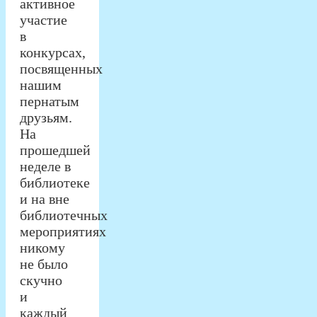
активное
участие
в
конкурсах,
посвященных
нашим
пернатым
друзьям.
На
прошедшей
неделе в
библиотеке
и на вне
библиотечных
мероприятиях
никому
не было
скучно
и
каждый