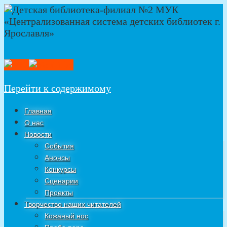
Перейти к содержимому
Главная
О нас
Новости
События
Анонсы
Конкурсы
Сценарии
Проекты
Творчество наших читателей
Кожаный нос