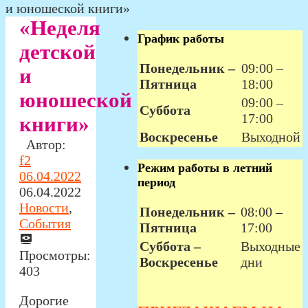
и юношеской книги»
«Неделя
График работы
детской
Понедельник –
09:00 –
и
Пятница
18:00
юношеской
09:00 –
Суббота
17:00
книги»
Воскресенье
Выходной
Автор:
f2
Режим работы в летний
06.04.2022
период
06.04.2022
Новости
,
Понедельник –
08:00 –
События
Пятница
17:00
Суббота –
Выходные
Просмотры:
Воскресенье
дни
403
Дорогие