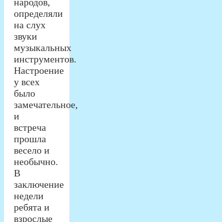
народов,
определяли
на слух
звуки
музыкальных
инструментов.
Настроение
у всех
было
замечательное,
и
встреча
прошла
весело и
необычно.
В
заключение
недели
ребята и
взрослые