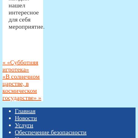
нашел
интересное
для себя
мероприятие.
«
«Субботняя
игротека»
«В солнечном
царстве, в
космическом
государстве»
»
Главная
Новости
Услуги
Обеспечение безопасности