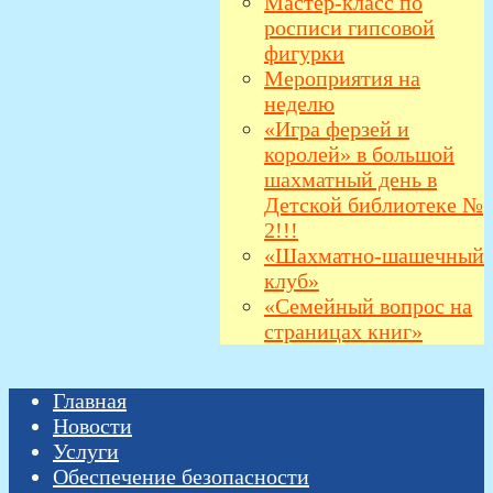
Мастер-класс по
росписи гипсовой
фигурки
Мероприятия на
неделю
«Игра ферзей и
королей» в большой
шахматный день в
Детской библиотеке №
2!!!
«Шахматно-шашечный
клуб»
«Семейный вопрос на
страницах книг»
Главная
Новости
Услуги
Обеспечение безопасности