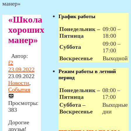
манер»
График работы
«Школа
хороших
Понедельник –
09:00 –
Пятница
18:00
манер»
09:00 –
Суббота
17:00
Автор:
Воскресенье
Выходной
f2
23.09.2022
Режим работы в летний
23.09.2022
период
Новости
,
События
Понедельник –
08:00 –
Пятница
17:00
Просмотры:
Суббота –
Выходные
383
Воскресенье
дни
Дорогие
друзья!