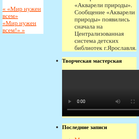
«Акварели природы».
«
«Мир нужен
Сообщение «Акварели
всем»
природы» появились
«Мир нужен
сначала на
всем!»
»
Централизованная
система детских
библиотек г.Ярославля.
Творческая мастерская
Последние записи