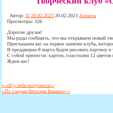
Творческий клуб «
Автор:
f2
20.02.2023
20.02.2023
Анонсы
Просмотры:
326
Дорогие друзья!
Мы рады сообщить, что мы открываем новый тв
Приглашаем вас на первое занятие клуба, которое
В преддверии 8 марта будем рисовать картину в
С собой принести: картон, пластилин 12 цветов
Ждем вас!
«
«И у тебя получится!»
«По следам Виталия Бианки»
»