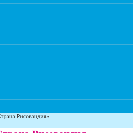
Страна Рисовандия»