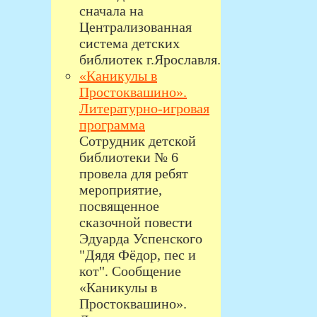
сначала на
Централизованная
система детских
библиотек г.Ярославля.
«Каникулы в
Простоквашино».
Литературно-игровая
программа
Сотрудник детской
библиотеки № 6
провела для ребят
мероприятие,
посвященное
сказочной повести
Эдуарда Успенского
"Дядя Фёдор, пес и
кот". Сообщение
«Каникулы в
Простоквашино».