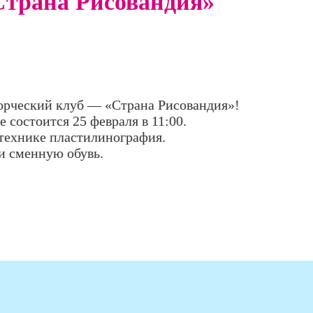
Страна Рисовандия»
орческий клуб — «Страна Рисовандия»!
 состоится 25 февраля в 11:00.
 технике пластилинография.
 и сменную обувь.