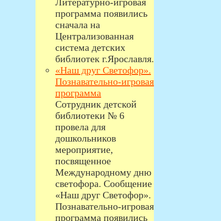
Литературно-игровая
программа появились
сначала на
Централизованная
система детских
библиотек г.Ярославля.
«Наш друг Светофор».
Познавательно-игровая
программа
Сотрудник детской
библиотеки № 6
провела для
дошкольников
мероприятие,
посвященное
Международному дню
светофора. Сообщение
«Наш друг Светофор».
Познавательно-игровая
программа появились