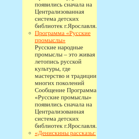
появились сначала на
Централизованная
система детских
библиотек г.Ярославля.
Программа «Русские
промыслы»
Русские народные
промыслы – это живая
летопись русской
культуры, где
мастерство и традиции
многих поколений
Сообщение Программа
«Русские промыслы»
появились сначала на
Централизованная
система детских
библиотек г.Ярославля.
«Денискины рассказы: