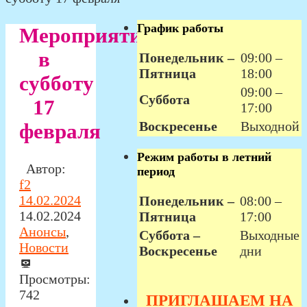
График работы
Мероприятия
в
Понедельник –
09:00 –
Пятница
18:00
субботу
09:00 –
Суббота
17
17:00
Воскресенье
Выходной
февраля
Режим работы в летний
Автор:
период
f2
14.02.2024
Понедельник –
08:00 –
14.02.2024
Пятница
17:00
Анонсы
,
Суббота –
Выходные
Новости
Воскресенье
дни
Просмотры:
742
ПРИГЛАШАЕМ НА