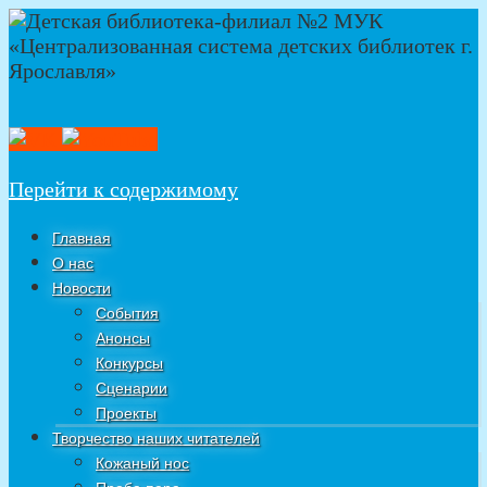
Перейти к содержимому
Главная
О нас
Новости
События
Анонсы
Конкурсы
Сценарии
Проекты
Творчество наших читателей
Кожаный нос