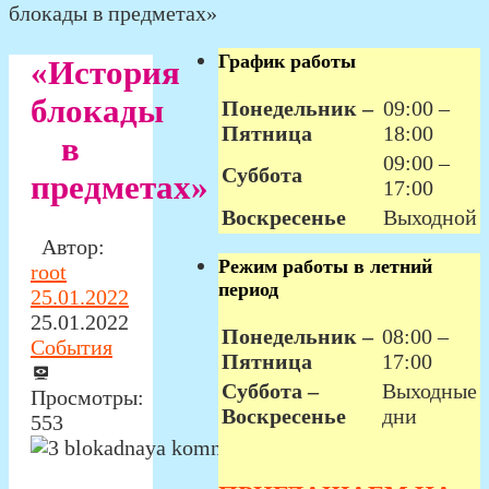
блокады в предметах»
График работы
«История
блокады
Понедельник –
09:00 –
Пятница
18:00
в
09:00 –
Суббота
предметах»
17:00
Воскресенье
Выходной
Автор:
Режим работы в летний
root
период
25.01.2022
25.01.2022
Понедельник –
08:00 –
События
Пятница
17:00
Суббота –
Выходные
Просмотры:
Воскресенье
дни
553