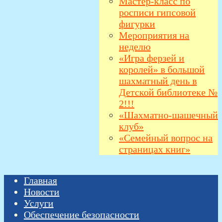
Мастер-класс по
росписи гипсовой
фигурки
Мероприятия на
неделю
«Игра ферзей и
королей» в большой
шахматный день в
Детской библиотеке №
2!!!
«Шахматно-шашечный
клуб»
«Семейный вопрос на
страницах книг»
Главная
Новости
Услуги
Обеспечение безопасности