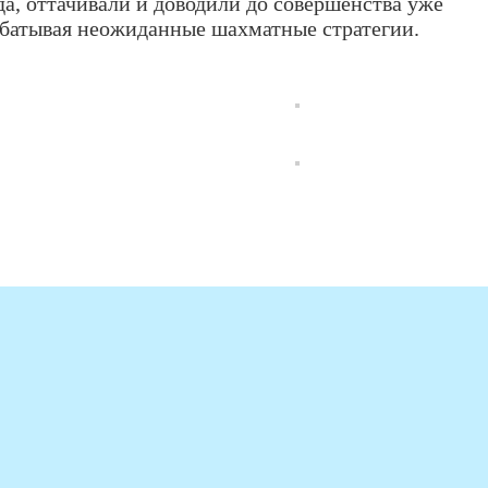
а, оттачивали и доводили до совершенства уже
абатывая неожиданные шахматные стратегии.