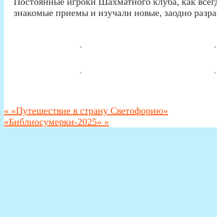
Постоянные игроки Шахматного клуба, как всегд
знакомые приемы и изучали новые, заодно разр
«
«Путешествие в страну Светофорию»
«Библиосумерки-2025»
»