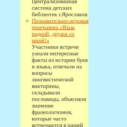
Централизованная
система детских
библиотек г.Ярославля.
Познавательно-игровая
программа «Язык
родной, дружи со
мной!»
Участники встречи
узнали интересные
факты из истории букв
и языка, отвечали на
вопросы
лингвистической
викторины,
складывали
пословицы, объясняли
значение
фразеологизмов,
которые часто
встречаются в нашей