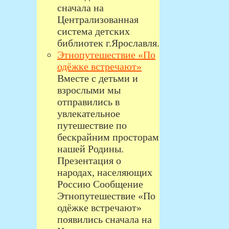
сначала на
Централизованная
система детских
библиотек г.Ярославля.
Этнопутешествие «По
одёжке встречают»
Вместе с детьми и
взрослыми мы
отправились в
увлекательное
путешествие по
бескрайним просторам
нашей Родины.
Презентация о
народах, населяющих
Россию Сообщение
Этнопутешествие «По
одёжке встречают»
появились сначала на