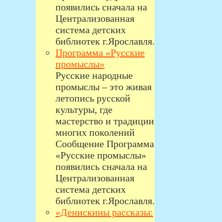
появились сначала на
Централизованная
система детских
библиотек г.Ярославля.
Программа «Русские
промыслы»
Русские народные
промыслы – это живая
летопись русской
культуры, где
мастерство и традиции
многих поколений
Сообщение Программа
«Русские промыслы»
появились сначала на
Централизованная
система детских
библиотек г.Ярославля.
«Денискины рассказы: