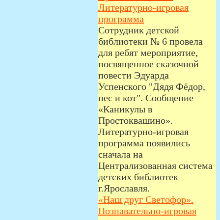
Литературно-игровая
программа
Сотрудник детской
библиотеки № 6 провела
для ребят мероприятие,
посвященное сказочной
повести Эдуарда
Успенского "Дядя Фёдор,
пес и кот". Сообщение
«Каникулы в
Простоквашино».
Литературно-игровая
программа появились
сначала на
Централизованная система
детских библиотек
г.Ярославля.
«Наш друг Светофор».
Познавательно-игровая