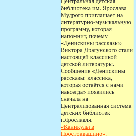
Центральная детская
библиотека им. Ярослава
Мудрого приглашает на
литературно‑музыкальную
программу, которая
напомнит, почему
«Денискины рассказы»
Виктора Драгунского стали
настоящей классикой
детской литературы.
Сообщение «Денискины
рассказы: классика,
которая остаётся с нами
навсегда» появились
сначала на
Централизованная система
детских библиотек
г.Ярославля.
«Каникулы в
Простоквашино».