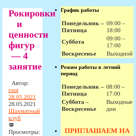
График работы
Рокировки
и
Понедельник –
09:00 –
Пятница
18:00
ценности
09:00 –
Суббота
фигур
17:00
Воскресенье
Выходной
— 4
занятие
Режим работы в летний
период
Автор:
Понедельник –
08:00 –
root
Пятница
17:00
28.05.2021
Суббота –
Выходные
28.05.2021
Воскресенье
дни
Шахматный
клуб
ПРИГЛАШАЕМ НА
Просмотры: