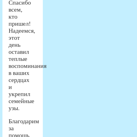
Спасибо
всем,
кто
пришел!
Надеемся,
этот
день
оставил
теплые
воспоминания
в ваших
сердцах
и
укрепил
семейные
узы.
Благодарим
за
помощь