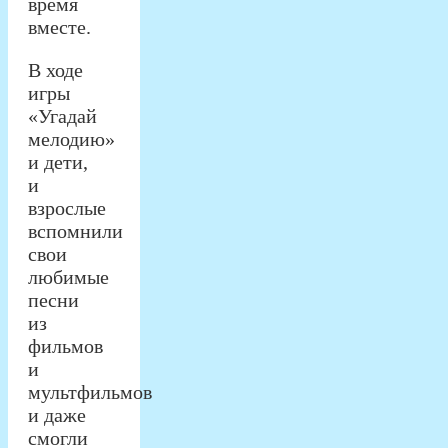
время
вместе.
В ходе
игры
«Угадай
мелодию»
и дети,
и
взрослые
вспомнили
свои
любимые
песни
из
фильмов
и
мультфильмов
и даже
смогли