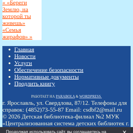
«
«Береги
Землю, на
которой ты
живешь»
«Семья
жирафов»
»
Главная
Новости
Услуги
Обеспечение безопасности
Нормативные документы
Продлить книгу
РАБОТАЕТ НА
PARABOLA
&
WORDPRESS.
г. Ярославль, ул. Свердлова, 87/12. Телефоны для
справок: (4852)73-55-87 Email: csdbf2@mail.ru
© 2026 Детская библиотека-филиал №2 МУК
«Централизованная система детских библиотек г.
Ярославля»
×
Продолжая использовать сайт, вы соглашаетесь на