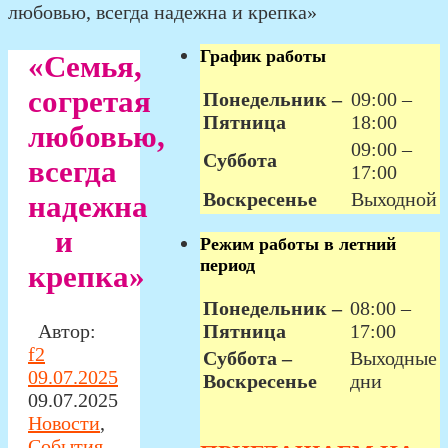
любовью, всегда надежна и крепка»
График работы
«Семья,
согретая
Понедельник –
09:00 –
Пятница
18:00
любовью,
09:00 –
Суббота
всегда
17:00
Воскресенье
Выходной
надежна
и
Режим работы в летний
период
крепка»
Понедельник –
08:00 –
Автор:
Пятница
17:00
f2
Суббота –
Выходные
09.07.2025
Воскресенье
дни
09.07.2025
Новости
,
События