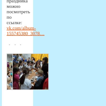
праздника
можно
посмотреть
по
ссылке:
vk.com/album-
155745380_3078…