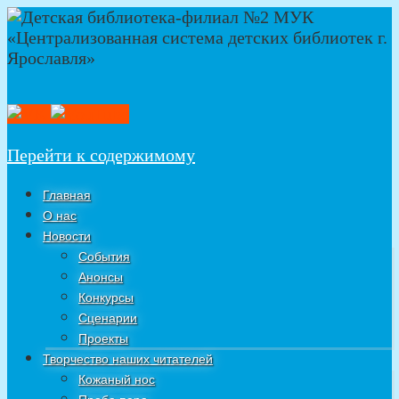
Перейти к содержимому
Главная
О нас
Новости
События
Анонсы
Конкурсы
Сценарии
Проекты
Творчество наших читателей
Кожаный нос