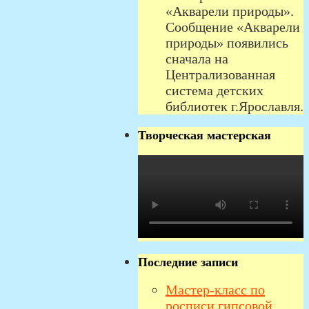
«Акварели природы».
Сообщение «Акварели
природы» появились
сначала на
Централизованная
система детских
библиотек г.Ярославля.
Творческая мастерская
Последние записи
Мастер-класс по
росписи гипсовой