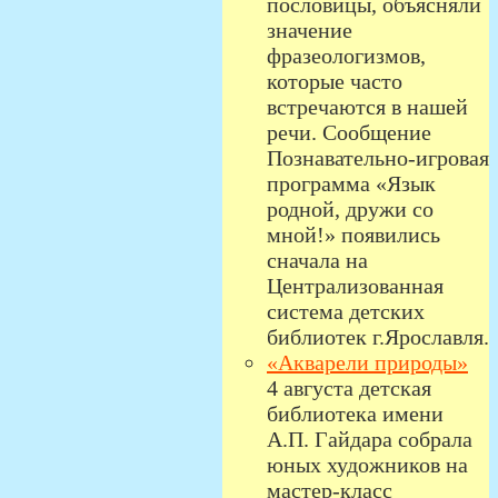
пословицы, объясняли
значение
фразеологизмов,
которые часто
встречаются в нашей
речи. Сообщение
Познавательно-игровая
программа «Язык
родной, дружи со
мной!» появились
сначала на
Централизованная
система детских
библиотек г.Ярославля.
«Акварели природы»
4 августа детская
библиотека имени
А.П. Гайдара собрала
юных художников на
мастер-класс