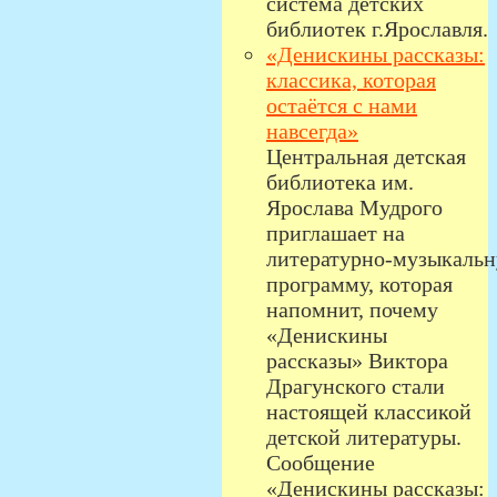
система детских
библиотек г.Ярославля.
«Денискины рассказы:
классика, которая
остаётся с нами
навсегда»
Центральная детская
библиотека им.
Ярослава Мудрого
приглашает на
литературно‑музыкаль
программу, которая
напомнит, почему
«Денискины
рассказы» Виктора
Драгунского стали
настоящей классикой
детской литературы.
Сообщение
«Денискины рассказы: