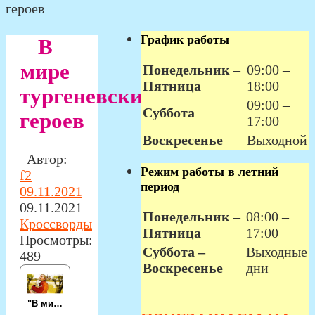
героев
График работы
В
мире
Понедельник –
09:00 –
Пятница
18:00
тургеневских
09:00 –
Суббота
героев
17:00
Воскресенье
Выходной
Автор:
Режим работы в летний
f2
период
09.11.2021
09.11.2021
Понедельник –
08:00 –
Кроссворды
Пятница
17:00
Просмотры:
Суббота –
Выходные
489
Воскресенье
дни