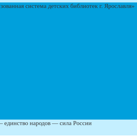
— единство народов — сила России