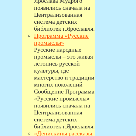
Ярослава Мудрого
появились сначала на
Централизованная
система детских
библиотек г.Ярославля.
Программа «Русские
промыслы»
Русские народные
промыслы – это живая
летопись русской
культуры, где
мастерство и традиции
многих поколений
Сообщение Программа
«Русские промыслы»
появились сначала на
Централизованная
система детских
библиотек г.Ярославля.
«Денискины рассказы: