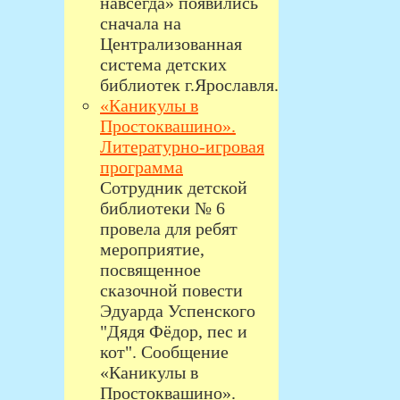
навсегда» появились
сначала на
Централизованная
система детских
библиотек г.Ярославля.
«Каникулы в
Простоквашино».
Литературно-игровая
программа
Сотрудник детской
библиотеки № 6
провела для ребят
мероприятие,
посвященное
сказочной повести
Эдуарда Успенского
"Дядя Фёдор, пес и
кот". Сообщение
«Каникулы в
Простоквашино».