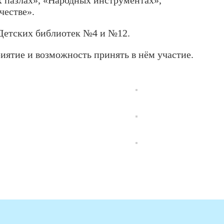
честве».
 Детских библиотек №4 и №12.
иятие и возможность принять в нём участие.