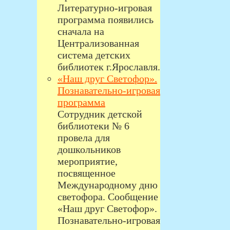
Литературно-игровая
программа появились
сначала на
Централизованная
система детских
библиотек г.Ярославля.
«Наш друг Светофор».
Познавательно-игровая
программа
Сотрудник детской
библиотеки № 6
провела для
дошкольников
мероприятие,
посвященное
Международному дню
светофора. Сообщение
«Наш друг Светофор».
Познавательно-игровая