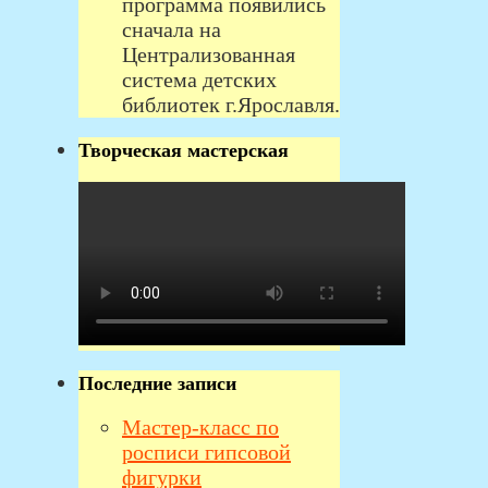
программа появились
сначала на
Централизованная
система детских
библиотек г.Ярославля.
Творческая мастерская
Последние записи
Мастер-класс по
росписи гипсовой
фигурки