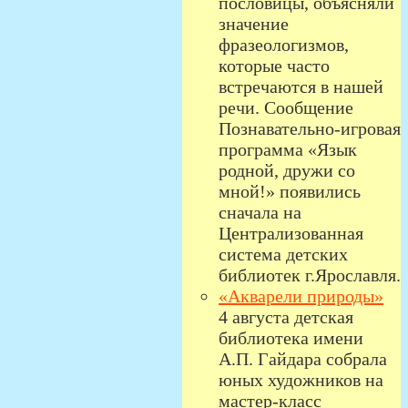
пословицы, объясняли
значение
фразеологизмов,
которые часто
встречаются в нашей
речи. Сообщение
Познавательно-игровая
программа «Язык
родной, дружи со
мной!» появились
сначала на
Централизованная
система детских
библиотек г.Ярославля.
«Акварели природы»
4 августа детская
библиотека имени
А.П. Гайдара собрала
юных художников на
мастер-класс