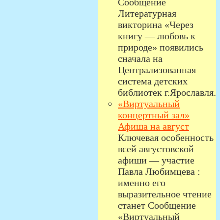
Сообщение
Литературная
викторина «Через
книгу — любовь к
природе» появились
сначала на
Централизованная
система детских
библиотек г.Ярославля.
«Виртуальный
концертный зал»
Афиша на август
Ключевая особенность
всей августовской
афиши — участие
Павла Любимцева :
именно его
выразительное чтение
станет Сообщение
«Виртуальный