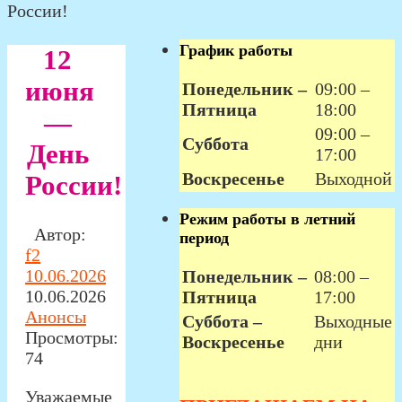
России!
График работы
12
июня
Понедельник –
09:00 –
Пятница
18:00
—
09:00 –
Суббота
День
17:00
Воскресенье
Выходной
России!
Режим работы в летний
Автор:
период
f2
10.06.2026
Понедельник –
08:00 –
10.06.2026
Пятница
17:00
Анонсы
Суббота –
Выходные
Просмотры:
Воскресенье
дни
74
Уважаемые