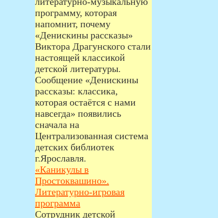
литературно‑музыкальную
программу, которая
напомнит, почему
«Денискины рассказы»
Виктора Драгунского стали
настоящей классикой
детской литературы.
Сообщение «Денискины
рассказы: классика,
которая остаётся с нами
навсегда» появились
сначала на
Централизованная система
детских библиотек
г.Ярославля.
«Каникулы в
Простоквашино».
Литературно-игровая
программа
Сотрудник детской