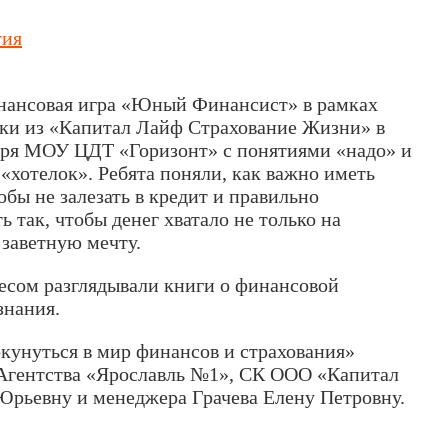
тия
инансовая игра «Юный Финансист» в рамках
ики из «Капитал Лайф Страхование Жизни» в
еря МОУ ЦДТ «Горизонт» с понятиями «надо» и
 «хотелок». Ребята поняли, как важно иметь
бы не залезать в кредит и правильно
ь так, чтобы денег хватало не только на
 заветную мечту.
есом разглядывали книги о финансовой
знания.
кунуться в мир финансов и страхования»
 Агентства «Ярославль №1», СК ООО «Капитал
Юрьевну и менеджера Грачева Елену Петровну.