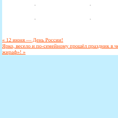
«
12 июня — День России!
Ярко, весело и по-семейному прошёл праздник в 
жираф»!
»