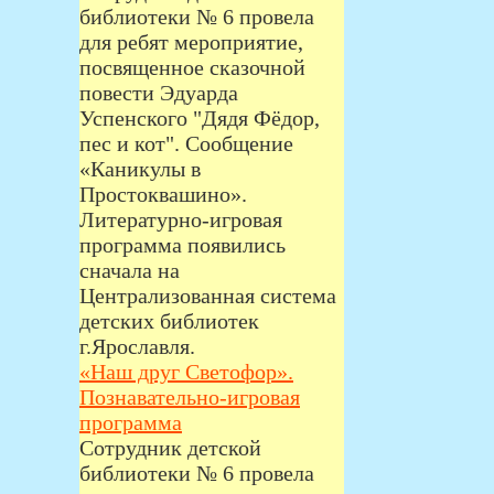
библиотеки № 6 провела
для ребят мероприятие,
посвященное сказочной
повести Эдуарда
Успенского "Дядя Фёдор,
пес и кот". Сообщение
«Каникулы в
Простоквашино».
Литературно-игровая
программа появились
сначала на
Централизованная система
детских библиотек
г.Ярославля.
«Наш друг Светофор».
Познавательно-игровая
программа
Сотрудник детской
библиотеки № 6 провела