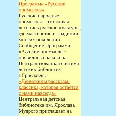
Программа «Русские
промыслы»
Русские народные
промыслы – это живая
летопись русской культуры,
где мастерство и традиции
многих поколений
Сообщение Программа
«Русские промыслы»
появились сначала на
Централизованная система
детских библиотек
г.Ярославля.
«Денискины рассказы:
классика, которая остаётся
с нами навсегда»
Центральная детская
библиотека им. Ярослава
Мудрого приглашает на