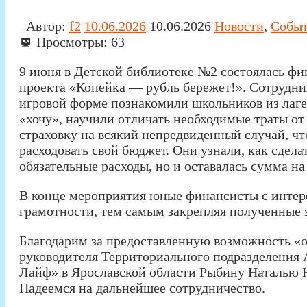
Автор:
f2
10.06.2026
10.06.2026
Новости
,
Собы
Просмотры:
63
9 июня в Детской библиотеке №2 состоялась ф
проекта «Копейка — рубль бережет!». Сотрудн
игровой форме познакомили школьников из лаг
«хочу», научили отличать необходимые траты от
страховку на всякий непредвиденный случай, что
расходовать свой бюджет. Они узнали, как сделат
обязательные расходы, но и оставалась сумма на
В конце мероприятия юные финансисты с интер
грамотности, тем самым закрепляя полученные 
Благодарим за предоставленную возможность «о
руководителя Территориального подразделения
Лайф» в Ярославской области Рыбину Наталью 
Надеемся на дальнейшее сотрудничество.