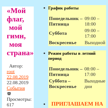
График работы
«Мой
флаг,
Понедельник –
09:00 –
Пятница
18:00
мой
09:00 –
Суббота
гимн,
17:00
Воскресенье
Выходной
моя
страна»
Режим работы в летний
период
Автор:
Понедельник –
08:00 –
root
Пятница
17:00
22.08.2019
Суббота –
Выходные
22.08.2019
Воскресенье
дни
События
Просмотры:
ПРИГЛАШАЕМ НА
617