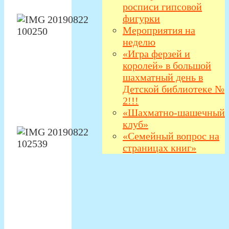
росписи гипсовой
фигурки
Мероприятия на
неделю
«Игра ферзей и
королей» в большой
шахматный день в
Детской библиотеке №
2!!!
«Шахматно-шашечный
клуб»
«Семейный вопрос на
страницах книг»