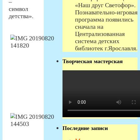
–
«Наш друг Светофор».
символ
Познавательно-игровая
детства».
программа появились
сначала на
Централизованная
система детских
библиотек г.Ярославля.
Творческая мастерская
Последние записи