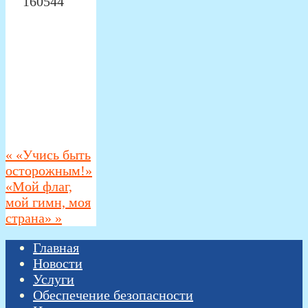
«
«Учись быть
осторожным!»
«Мой флаг,
мой гимн, моя
страна»
»
Главная
Новости
Услуги
Обеспечение безопасности