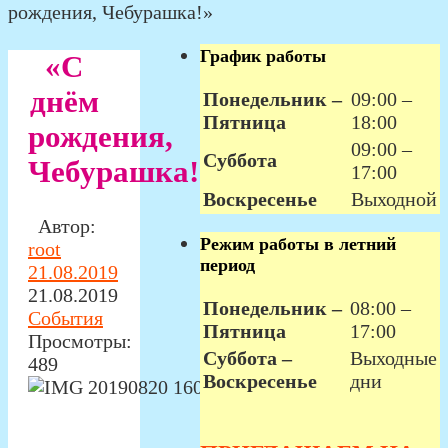
рождения, Чебурашка!»
График работы
«С
днём
Понедельник –
09:00 –
Пятница
18:00
рождения,
09:00 –
Суббота
Чебурашка!»
17:00
Воскресенье
Выходной
Автор:
Режим работы в летний
root
период
21.08.2019
21.08.2019
Понедельник –
08:00 –
События
Пятница
17:00
Просмотры:
Суббота –
Выходные
489
Воскресенье
дни